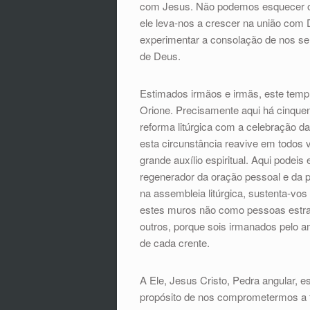
com Jesus. Não podemos esquecer o g
ele leva-nos a crescer na união com 
experimentar a consolação de nos se
de Deus.
Estimados irmãos e irmãs, este templo
Orione. Precisamente aqui há cinque
reforma litúrgica com a celebração da
esta circunstância reavive em todos
grande auxílio espiritual. Aqui podei
regenerador da oração pessoal e da 
na assembleia litúrgica, sustenta-vos
estes muros não como pessoas estr
outros, porque sois irmanados pelo 
de cada crente.
A Ele, Jesus Cristo, Pedra angular, 
propósito de nos comprometermos a fa