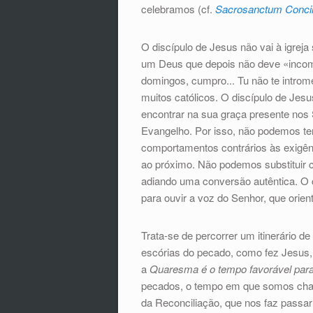
celebramos (cf.
Sacrosanctum Conci
O discípulo de Jesus não vai à igrej
um Deus que depois não deve «incomo
domingos, cumpro... Tu não te introm
muitos católicos. O discípulo de Jesu
encontrar na sua graça presente nos 
Evangelho. Por isso, não podemos ter
comportamentos contrários às exigênc
ao próximo. Não podemos substituir 
adiando uma conversão autêntica. O cu
para ouvir a voz do Senhor, que orient
Trata-se de percorrer um itinerário d
escórias do pecado, como fez Jesus,
a
Quaresma é o tempo favorável para 
pecados, o tempo em que somos cham
da Reconciliação, que nos faz passar