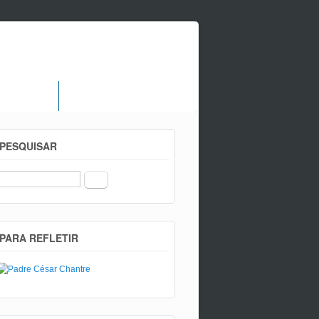
 Paroquial
Contactos
PESQUISAR
Procurar
PARA REFLETIR