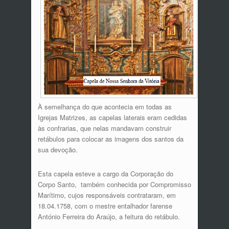
À semelhança do que acontecia em todas as
Igrejas Matrizes, as capelas laterais eram cedidas
às confrarias, que nelas mandavam construir
retábulos para colocar as imagens dos santos da
sua devoção.
Esta capela esteve a cargo da Corporação do
Corpo Santo, também conhecida por Compromisso
Marítimo, cujos responsáveis contrataram, em
18.04.1758, com o mestre entalhador farense
António Ferreira do Araújo, a feitura do retábulo.